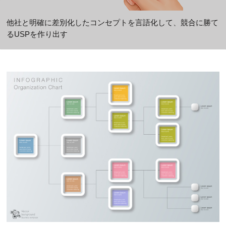
他社と明確に差別化したコンセプトを言語化して、競合に勝て
るUSPを作り出す