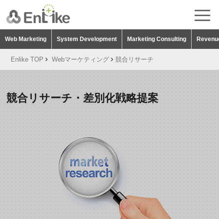
Web Marketing
System Development
Marketing Consulting
Revenue
Enlike TOP
Webマーケティング
競合リサーチ
競合リサーチ・差別化戦略提案